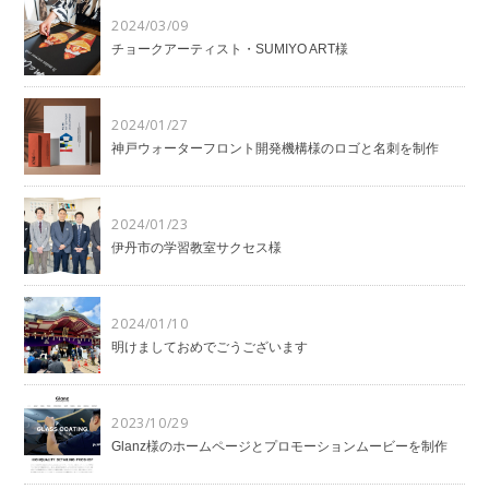
2024/03/09
チョークアーティスト・SUMIYO ART様
2024/01/27
神戸ウォーターフロント開発機構様のロゴと名刺を制作
2024/01/23
伊丹市の学習教室サクセス様
2024/01/10
明けましておめでごうございます
2023/10/29
Glanz様のホームページとプロモーションムービーを制作