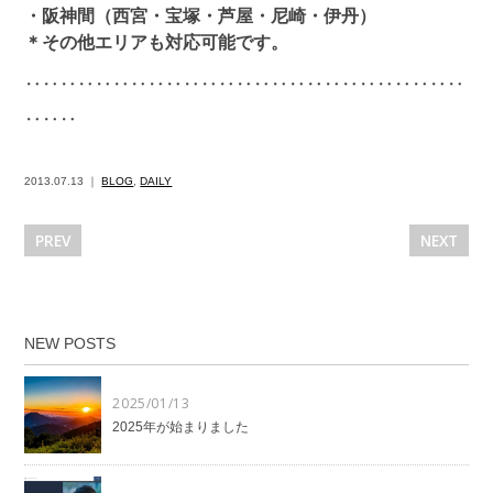
・阪神間（西宮・宝塚・芦屋・尼崎・伊丹）
＊その他エリアも対応可能です。
‥‥‥‥‥‥‥‥‥‥‥‥‥‥‥‥‥‥‥‥‥‥‥‥‥
‥‥‥
2013.07.13 ｜
BLOG
,
DAILY
PREV
NEXT
NEW POSTS
2025/01/13
2025年が始まりました