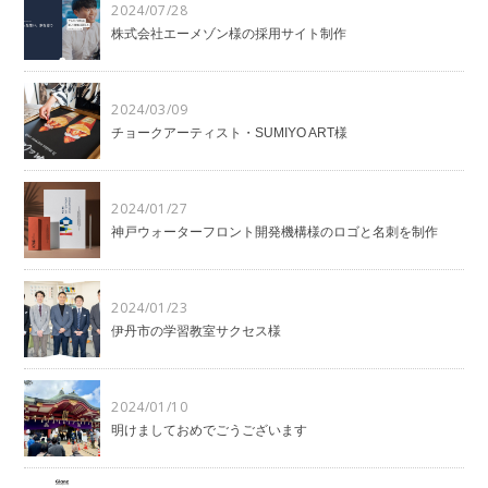
2024/07/28
株式会社エーメゾン様の採用サイト制作
2024/03/09
チョークアーティスト・SUMIYO ART様
2024/01/27
神戸ウォーターフロント開発機構様のロゴと名刺を制作
2024/01/23
伊丹市の学習教室サクセス様
2024/01/10
明けましておめでごうございます