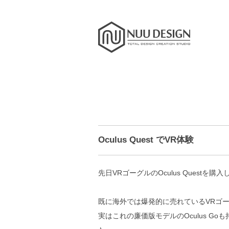
Oculus Quest でVR体験
先日VRゴーグルのOculus Questを購
既に海外では爆発的に売れているVRゴ
実はこれの廉価版モデルのOculus G