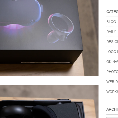
CATE
BLOG
DAILY
DESIG
LOGO 
OKINA
PHOT
WEB D
WORK
ARCHI