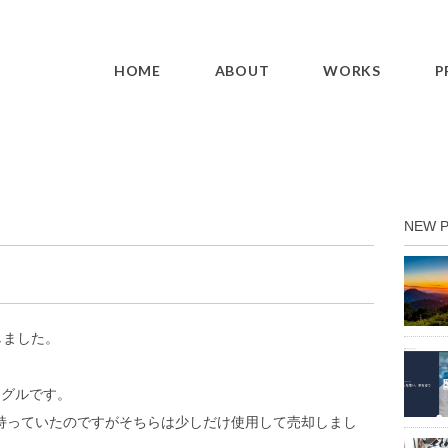
HOME
ABOUT
WORKS
P
NEW 
入しました。
ーグルです。
oも持っていたのですがそちらは少しだけ使用して売却しまし