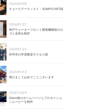
2024/03/09
チョークアーティスト・SUMIYO ART様
2024/01/27
神戸ウォーターフロント開発機構様のロ
ゴと名刺を制作
2024/01/23
伊丹市の学習教室サクセス様
2024/01/10
明けましておめでごうございます
2023/10/29
Glanz様のホームページとプロモーショ
ンムービーを制作