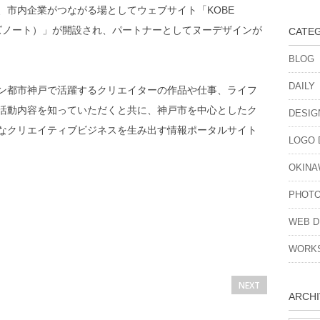
、市内企業がつながる場としてウェブサイト「KOBE
ターズノート）」が開設され、パートナーとしてヌーデザインが
CATE
BLOG
DAILY
ン都市神戸で活躍するクリエイターの作品や仕事、ライフ
活動内容を知っていただくと共に、神戸市を中心としたク
DESIG
なクリエイティブビジネスを生み出す情報ポータルサイト
LOGO 
OKINA
PHOT
WEB D
WORK
NEXT
ARCHI