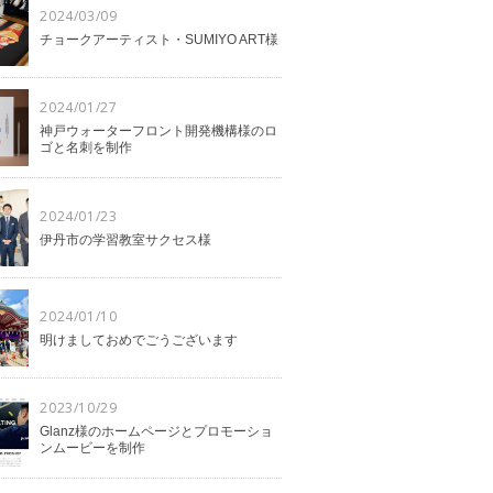
2024/03/09
チョークアーティスト・SUMIYO ART様
2024/01/27
神戸ウォーターフロント開発機構様のロ
ゴと名刺を制作
2024/01/23
伊丹市の学習教室サクセス様
2024/01/10
明けましておめでごうございます
2023/10/29
Glanz様のホームページとプロモーショ
ンムービーを制作