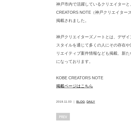
神戸市内で活躍しているクリエイターと
CREATORS NOTE（神戸クリエイ
掲載されました。
神戸クリエイターズノートとは、デザイ
スタイルを通じて多くの人にその存在や
リエイティブ案件情報なども掲載、新た
になっております。
KOBE CREATORS NOTE
掲載ページはこちら
2019.11.03 ｜
BLOG
,
DAILY
PREV